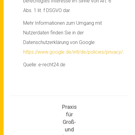
berechtigtes Interesse im Sinne von Art. 6
Abs. 1 lit. f DSGVO dar.
Mehr Informationen zum Umgang mit
Nutzerdaten finden Sie in der
Datenschutzerklärung von Google:
https://www.google.de/intl/de/policies/privacy/
.
Quelle: e-recht24.de
Praxis
für
Groß-
und