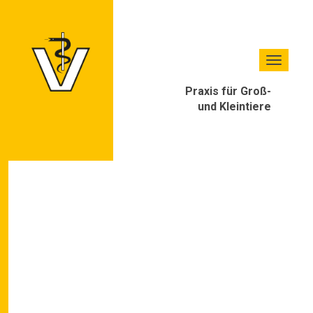
×
Toggle 
Praxis für Groß-
und Kleintiere