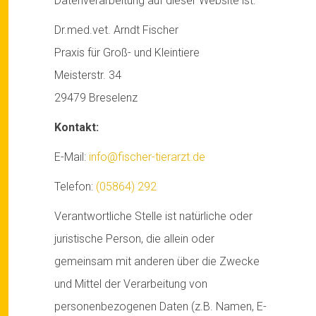
Datenverarbeitung auf dieser Website ist:
Dr.med.vet. Arndt Fischer
Praxis für Groß- und Kleintiere
Meisterstr. 34
29479 Breselenz
Kontakt:
E-Mail:
info@fischer-tierarzt.de
Telefon:
(05864) 292
Verantwortliche Stelle ist natürliche oder
juristische Person, die allein oder
gemeinsam mit anderen über die Zwecke
und Mittel der Verarbeitung von
personenbezogenen Daten (z.B. Namen, E-